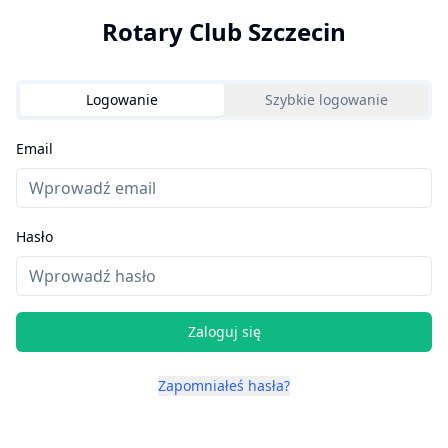
Rotary Club Szczecin
Logowanie
Szybkie logowanie
Email
Hasło
Zaloguj się
Zapomniałeś hasła?